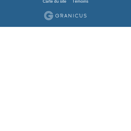
Carte du site
Témoins