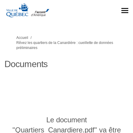
Vous êtes ici:
Accueil
Rêvez les quartiers de la Canardière : cueillette de données
préliminaires
Documents
Le document
"Quartiers_Canardiere.pdf" va être