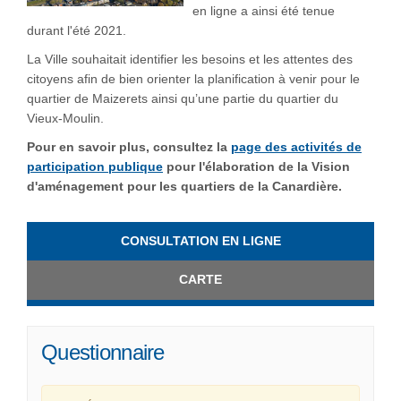
en ligne a ainsi été tenue
durant l'été 2021.
La Ville souhaitait identifier les besoins et les attentes des
citoyens afin de bien orienter la planification à venir pour le
quartier de Maizerets ainsi qu’une partie du quartier du
Vieux-Moulin.
Pour en savoir plus, consultez la
page des activités de
(Liens externes)
participation publique
pour l'élaboration de la Vision
d'aménagement pour les quartiers de la Canardière.
CONSULTATION EN LIGNE
CARTE
Questionnaire