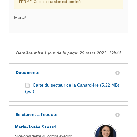
FERMÉ: Cette discussion est terminée.
(Liens externes)
Merci!
Dernière mise à jour de la page: 29 mars 2023, 12h44
Documents
Carte du secteur de la Canardière (5.22 MB)
(pdf)
Ils étaient à l'écoute
Marie-Josée Savard
Vice-présidente du comité exécutif