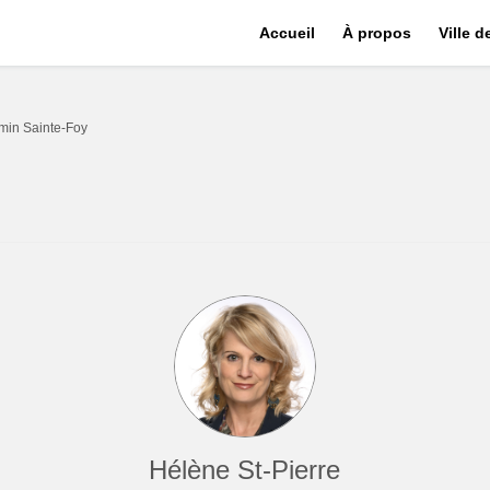
Accueil
À propos
Ville 
emin Sainte-Foy
Hélène St-Pierre