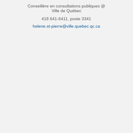
Conseillère en consultations publiques @
Ville de Québec
418 641-6411, poste 3341
(Liens externes)
helene.st-pierre@ville.quebec.qc.ca