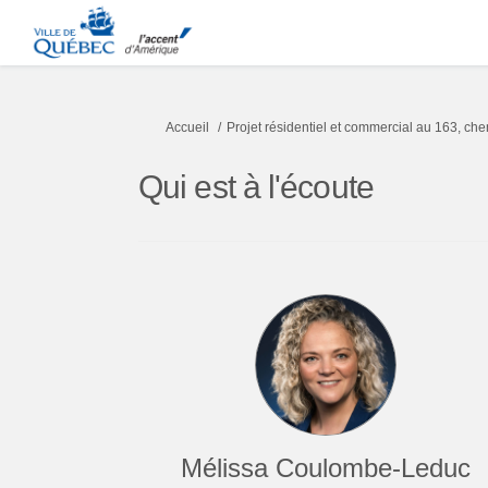
Vous êtes ici:
Accueil
Projet résidentiel et commercial au 163, ch
Qui est à l'écoute
Mélissa Coulombe-Leduc